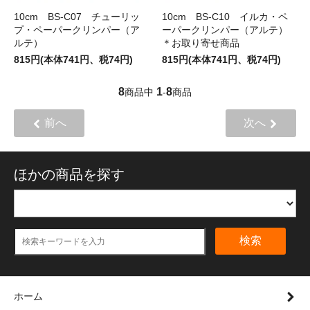
10cm BS-C07 チューリッ
10cm BS-C10 イルカ・ペ
プ・ペーパークリンパー（ア
ーパークリンパー（アルテ）
ルテ）
＊お取り寄せ商品
815円(本体741円、税74円)
815円(本体741円、税74円)
8
1
8
商品中
-
商品
前へ
次へ
ほかの商品を探す
検索
ホーム