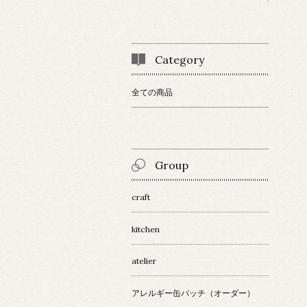
Category
全ての商品
Group
craft
kitchen
atelier
アレルギー缶バッチ（オーダー）