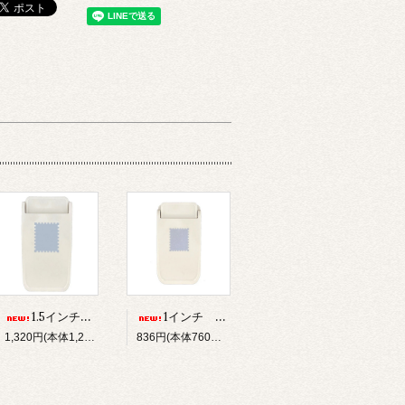
1.5インチ スタンプ・ストロングパンチ（DECOP）
1インチ スタンプ・ストロングパンチ（DECOP）
1,320円(本体1,200円、税120円)
836円(本体760円、税76円)