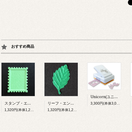
おすすめ商品
Unicorn(ユニコーン)・スリムロックラージSL4（Punch Bunch）
スタンプ・エンボスパンチ（DECOP）
リーフ・エンボスパンチ（DECOP）
3,300円(本体3,000円、税300円)
1,320円(本体1,200円、税120円)
1,320円(本体1,200円、税120円)