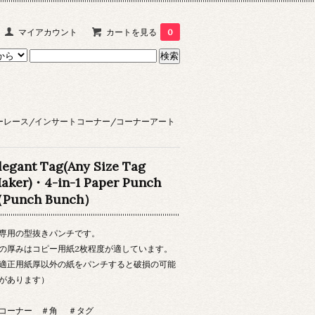
マイアカウント
カートを見る
0
ーレース/インサートコーナー/コーナーアート
legant Tag(Any Size Tag
aker)・4-in-1 Paper Punch
Punch Bunch）
専用の型抜きパンチです。
の厚みはコピー用紙2枚程度が適しています。
適正用紙厚以外の紙をパンチすると破損の可能
があります）
コーナー ＃角 ＃タグ