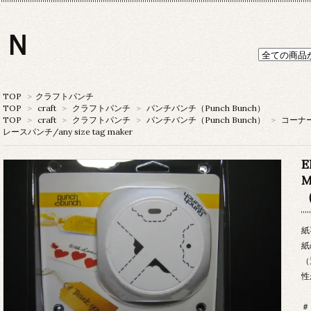
ＯＮ
TOP
>
クラフトパンチ
TOP
>
craft
>
クラフトパンチ
>
パンチバンチ（Punch Bunch）
TOP
>
craft
>
クラフトパンチ
>
パンチバンチ（Punch Bunch）
>
コーナ
レースパンチ/any size tag maker
E
M
（
紙
紙
（
性
＃