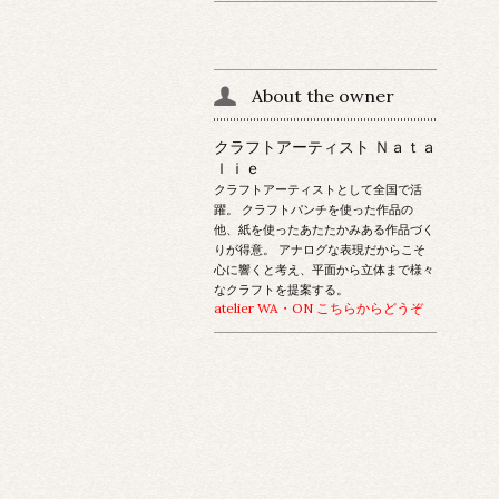
About the owner
クラフトアーティスト Ｎａｔａ
ｌｉｅ
クラフトアーティストとして全国で活
躍。 クラフトパンチを使った作品の
他、紙を使ったあたたかみある作品づく
りが得意。 アナログな表現だからこそ
心に響くと考え、平面から立体まで様々
なクラフトを提案する。
atelier WA・ON こちらからどうぞ