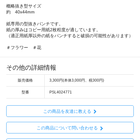
概略抜き型サイズ
約 40x44mm
紙専用の型抜きパンチです。
紙の厚みはコピー用紙2枚程度が適しています。
（適正用紙厚以外の紙をパンチすると破損の可能性があります）
＃フラワー ＃花
その他の詳細情報
販売価格
3,300円(本体3,000円、税300円)
型番
PSL4024771
この商品を友達に教える
この商品について問い合わせる