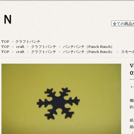
ＯＮ
TOP
>
クラフトパンチ
TOP
>
craft
>
クラフトパンチ
>
パンチバンチ（Punch Bunch）
TOP
>
craft
>
クラフトパンチ
>
パンチバンチ（Punch Bunch）
>
スモー
V
0
＊
概
約
紙
紙
（