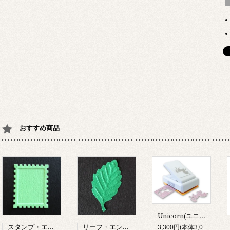
おすすめ商品
Unicorn(ユニコーン)・スリムロックラージSL4（Punch Bunch）
スタンプ・エンボスパンチ（DECOP）
リーフ・エンボスパンチ（DECOP）
3,300円(本体3,000円、税300円)