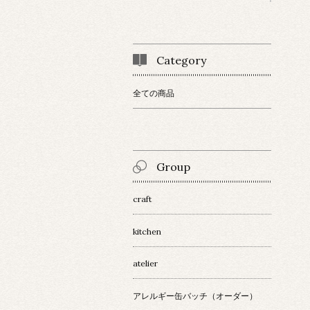
Category
全ての商品
Group
craft
kitchen
atelier
アレルギー缶バッチ（オーダー）