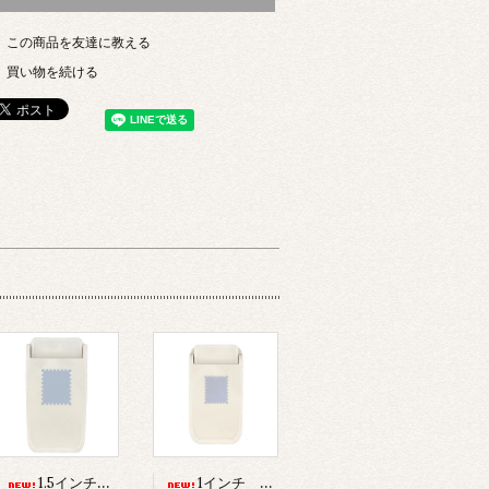
この商品を友達に教える
買い物を続ける
1.5インチ スタンプ・ストロングパンチ（DECOP）
1インチ スタンプ・ストロングパンチ（DECOP）