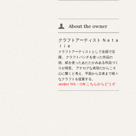
About the owner
クラフトアーティスト Ｎａｔａ
ｌｉｅ
クラフトアーティストとして全国で活
躍。 クラフトパンチを使った作品の
他、紙を使ったあたたかみある作品づく
りが得意。 アナログな表現だからこそ
心に響くと考え、平面から立体まで様々
なクラフトを提案する。
atelier WA・ON こちらからどうぞ