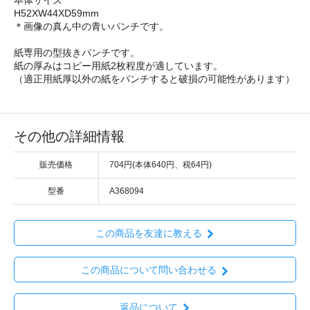
H52XW44XD59mm
＊画像の真ん中の青いパンチです。
紙専用の型抜きパンチです。
紙の厚みはコピー用紙2枚程度が適しています。
（適正用紙厚以外の紙をパンチすると破損の可能性があります）
その他の詳細情報
販売価格
704円(本体640円、税64円)
型番
A368094
この商品を友達に教える
この商品について問い合わせる
返品について