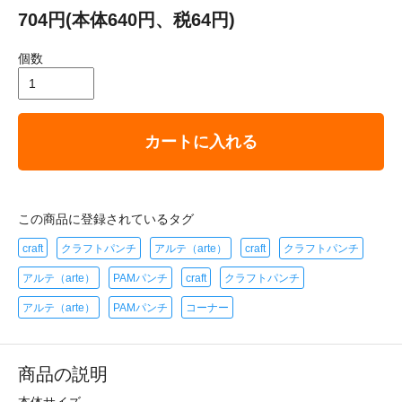
704円(本体640円、税64円)
個数
カートに入れる
この商品に登録されているタグ
craft
クラフトパンチ
アルテ（arte）
craft
クラフトパンチ
アルテ（arte）
PAMパンチ
craft
クラフトパンチ
アルテ（arte）
PAMパンチ
コーナー
商品の説明
本体サイズ