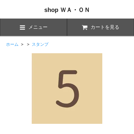
shop ＷＡ・ＯＮ
メニュー
カートを見る
ホーム
> >
スタンプ