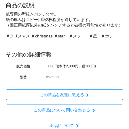
商品の説明
紙専用の型抜きパンチです。
紙の厚みはコピー用紙2枚程度が適しています。
（適正用紙厚以外の紙をパンチすると破損の可能性があります）
＃クリスマス ＃christmas ＃star ＃スター ＃星 ＃ホシ
その他の詳細情報
販売価格
3,080円(本体2,800円、税280円)
型番
M965360
この商品を友達に教える
この商品について問い合わせる
返品について