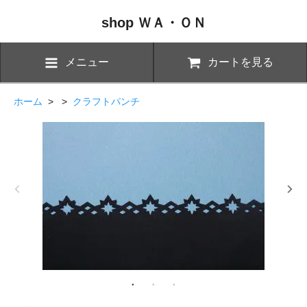
shop ＷＡ・ＯＮ
メニュー
カートを見る
ホーム
> >
クラフトパンチ