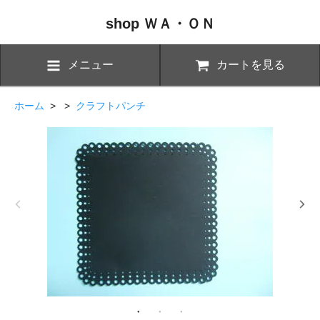
shop ＷＡ・ＯＮ
メニュー
カートを見る
ホーム
> >
クラフトパンチ