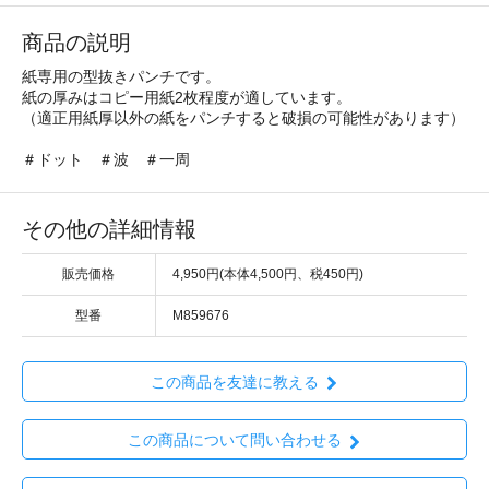
商品の説明
紙専用の型抜きパンチです。
紙の厚みはコピー用紙2枚程度が適しています。
（適正用紙厚以外の紙をパンチすると破損の可能性があります）
＃ドット ＃波 ＃一周
その他の詳細情報
販売価格
4,950円(本体4,500円、税450円)
型番
M859676
この商品を友達に教える
この商品について問い合わせる