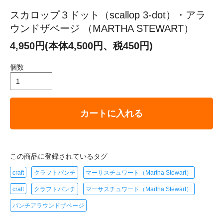
スカロップ３ドット（scallop 3-dot）・アラ
ウンドザページ （MARTHA STEWART）
4,950円(本体4,500円、税450円)
個数
カートに入れる
この商品に登録されているタグ
craft
クラフトパンチ
マーサスチュワート（Martha Stewart）
craft
クラフトパンチ
マーサスチュワート（Martha Stewart）
パンチアラウンドザページ