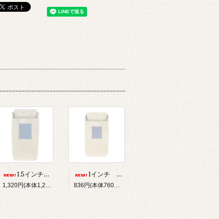
1.5インチ スタンプ・ストロングパンチ（DECOP）
1インチ スタンプ・ストロングパンチ（DECOP）
1,320円(本体1,200円、税120円)
836円(本体760円、税76円)