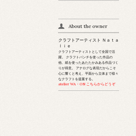
About the owner
クラフトアーティスト Ｎａｔａ
ｌｉｅ
クラフトアーティストとして全国で活
躍。 クラフトパンチを使った作品の
他、紙を使ったあたたかみある作品づく
りが得意。 アナログな表現だからこそ
心に響くと考え、平面から立体まで様々
なクラフトを提案する。
atelier WA・ON こちらからどうぞ