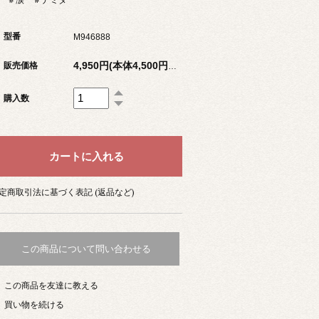
型番
M946888
販売価格
4,950円(本体4,500円、税450円)
購入数
定商取引法に基づく表記 (返品など)
この商品について問い合わせる
この商品を友達に教える
買い物を続ける