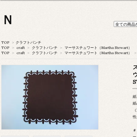
ＯＮ
TOP
>
クラフトパンチ
TOP
>
craft
>
クラフトパンチ
>
マーサスチュワート（Martha Stewart）
TOP
>
craft
>
クラフトパンチ
>
マーサスチュワート（Martha Stewart）
>
S
紙
紙
（
性
＃
ー