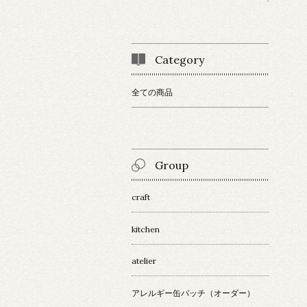
Category
全ての商品
Group
craft
kitchen
atelier
アレルギー缶バッチ（オーダー）