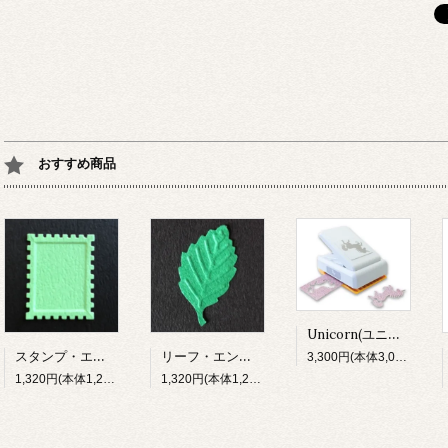
おすすめ商品
Unicorn(ユニコーン)・スリムロックラージSL4（Punch Bunch）
スタンプ・エンボスパンチ（DECOP）
リーフ・エンボスパンチ（DECOP）
3,300円(本体3,000円、税300円)
1,320円(本体1,200円、税120円)
1,320円(本体1,200円、税120円)