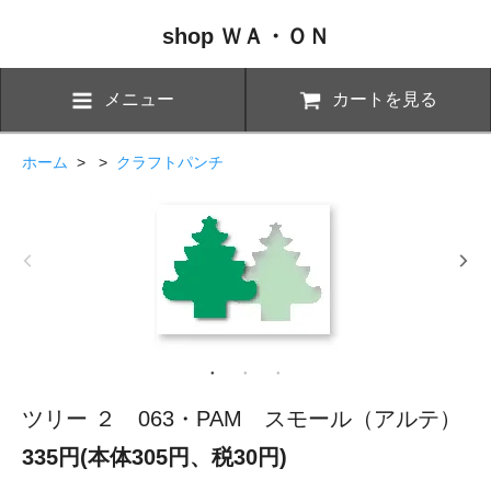
shop ＷＡ・ＯＮ
メニュー
カートを見る
ホーム
> >
クラフトパンチ
ツリー ２ 063・PAM スモール（アルテ）
335円(本体305円、税30円)