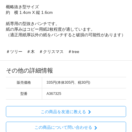
概略抜き型サイズ
約 横 1.4cm X 縦 1.6cm
紙専用の型抜きパンチです。
紙の厚みはコピー用紙2枚程度が適しています。
（適正用紙厚以外の紙をパンチすると破損の可能性があります）
＃ツリー ＃木 ＃クリスマス ＃tree
その他の詳細情報
販売価格
335円(本体305円、税30円)
型番
A367325
この商品を友達に教える
この商品について問い合わせる