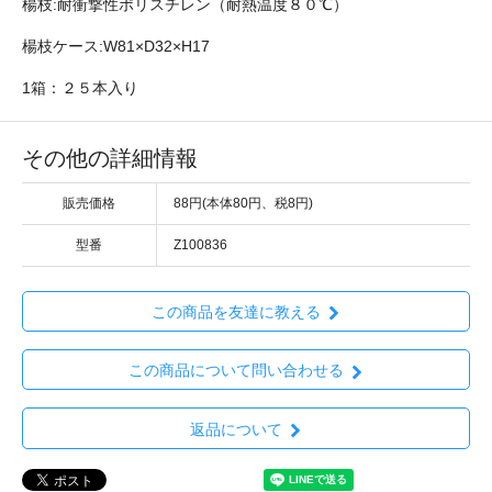
楊枝:耐衝撃性ポリスチレン（耐熱温度８０℃）
楊枝ケース:W81×D32×H17
1箱：２５本入り
その他の詳細情報
販売価格
88円(本体80円、税8円)
型番
Z100836
この商品を友達に教える
この商品について問い合わせる
返品について