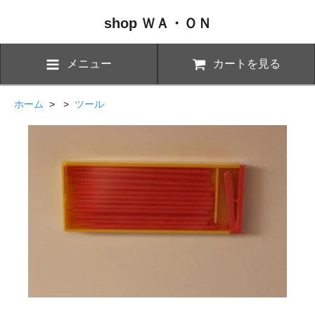
shop ＷＡ・ＯＮ
メニュー
カートを見る
ホーム
> >
ツール