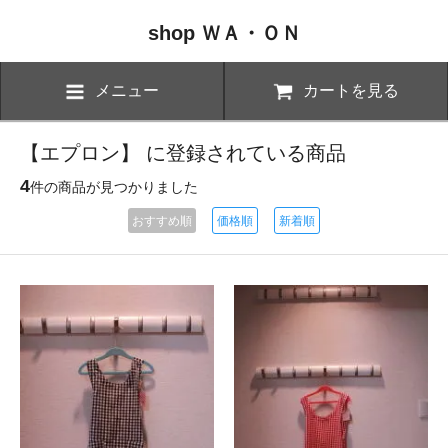
shop ＷＡ・ＯＮ
メニュー
カートを見る
【エプロン】 に登録されている商品
4
件の商品が見つかりました
おすすめ順
価格順
新着順